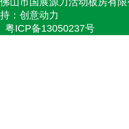
佛山市国展源力活动板房有限
持：创意动力
粤ICP备13050237号