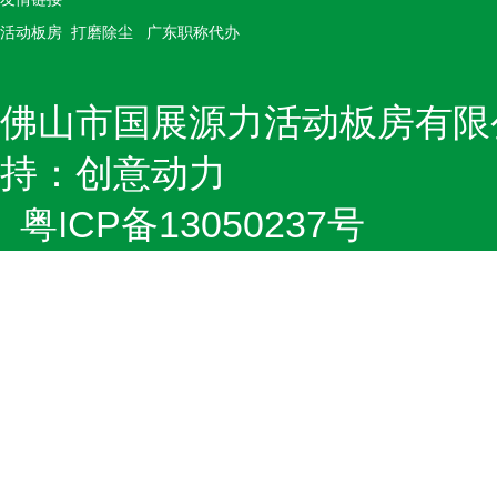
活动板房
打磨除尘
广东职称代办
佛山市国展源力活动板房有限
持：创意动力
粤ICP备13050237号